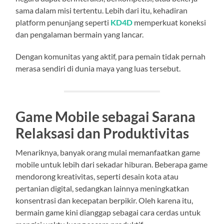
sama dalam misi tertentu. Lebih dari itu, kehadiran
platform penunjang seperti
KD4D
memperkuat koneksi
dan pengalaman bermain yang lancar.
Dengan komunitas yang aktif, para pemain tidak pernah
merasa sendiri di dunia maya yang luas tersebut.
Game Mobile sebagai Sarana
Relaksasi dan Produktivitas
Menariknya, banyak orang mulai memanfaatkan game
mobile untuk lebih dari sekadar hiburan. Beberapa game
mendorong kreativitas, seperti desain kota atau
pertanian digital, sedangkan lainnya meningkatkan
konsentrasi dan kecepatan berpikir. Oleh karena itu,
bermain game kini dianggap sebagai cara cerdas untuk