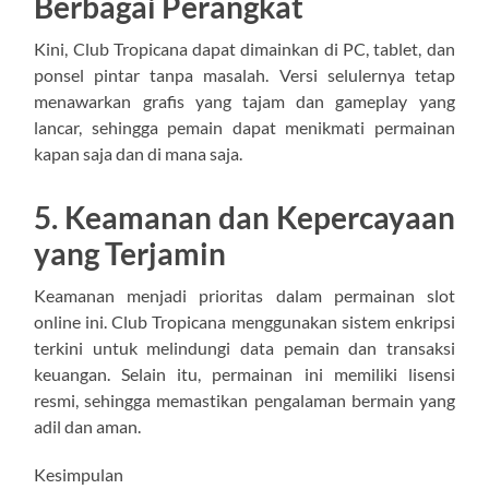
Berbagai Perangkat
Kini, Club Tropicana dapat dimainkan di PC, tablet, dan
ponsel pintar tanpa masalah. Versi selulernya tetap
menawarkan grafis yang tajam dan gameplay yang
lancar, sehingga pemain dapat menikmati permainan
kapan saja dan di mana saja.
5. Keamanan dan Kepercayaan
yang Terjamin
Keamanan menjadi prioritas dalam permainan slot
online ini. Club Tropicana menggunakan sistem enkripsi
terkini untuk melindungi data pemain dan transaksi
keuangan. Selain itu, permainan ini memiliki lisensi
resmi, sehingga memastikan pengalaman bermain yang
adil dan aman.
Kesimpulan