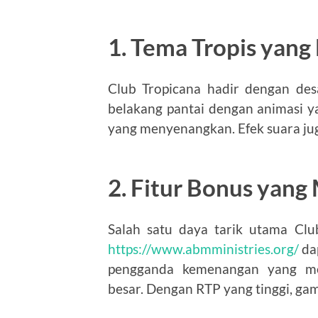
1. Tema Tropis yang
Club Tropicana hadir dengan des
belakang pantai dengan animasi 
yang menyenangkan. Efek suara ju
2. Fitur Bonus yan
Salah satu daya tarik utama Clu
https://www.abmministries.org/
dap
pengganda kemenangan yang me
besar. Dengan RTP yang tinggi, ga