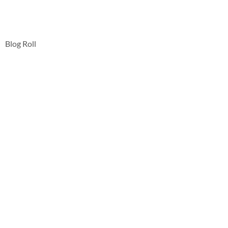
Blog Roll