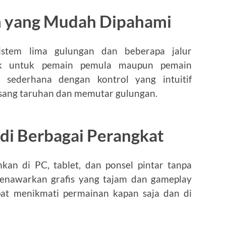
n yang Mudah Dipahami
istem lima gulungan dan beberapa jalur
k untuk pemain pemula maupun pemain
 sederhana dengan kontrol yang intuitif
ng taruhan dan memutar gulungan.
di Berbagai Perangkat
nkan di PC, tablet, dan ponsel pintar tanpa
 menawarkan grafis yang tajam dan gameplay
pat menikmati permainan kapan saja dan di