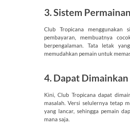
3. Sistem Permaina
Club Tropicana menggunakan s
pembayaran, membuatnya coco
berpengalaman. Tata letak yang
memudahkan pemain untuk memasa
4. Dapat Dimainkan 
Kini, Club Tropicana dapat dimai
masalah. Versi selulernya tetap
yang lancar, sehingga pemain da
mana saja.