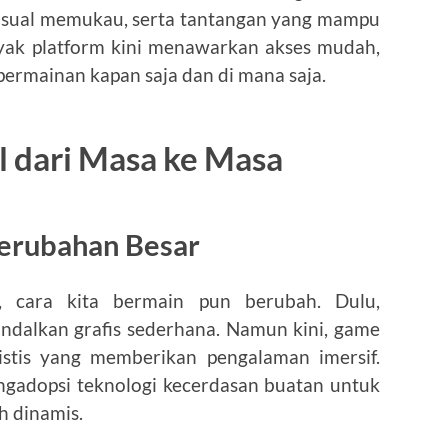
 visual memukau, serta tantangan yang mampu
nyak platform kini menawarkan akses mudah,
ermainan kapan saja dan di mana saja.
l dari Masa ke Masa
erubahan Besar
i, cara kita bermain pun berubah. Dulu,
dalkan grafis sederhana. Namun kini, game
listis yang memberikan pengalaman imersif.
ngadopsi teknologi kecerdasan buatan untuk
h dinamis.