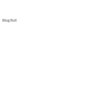
Blog Roll