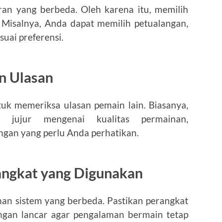
uran yang berbeda. Oleh karena itu, memilih
. Misalnya, Anda dapat memilih petualangan,
suai preferensi.
n Ulasan
tuk memeriksa ulasan pemain lain. Biasanya,
 jujur mengenai kualitas permainan,
angan yang perlu Anda perhatikan.
angkat yang Digunakan
han sistem yang berbeda. Pastikan perangkat
an lancar agar pengalaman bermain tetap