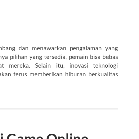
kembang dan menawarkan pengalaman yang
a pilihan yang tersedia, pemain bisa bebas
t mereka. Selain itu, inovasi teknologi
kan terus memberikan hiburan berkualitas
i Game Online