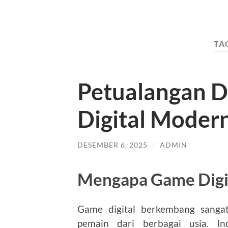
TA
Petualangan 
Digital Moder
DESEMBER 6, 2025
/
ADMIN
Mengapa Game Digit
Game digital berkembang sangat
pemain dari berbagai usia. I