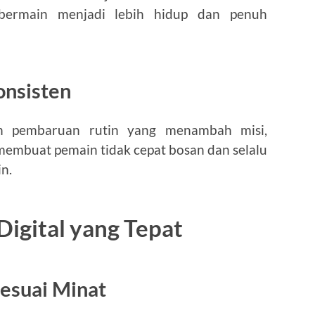
bermain menjadi lebih hidup dan penuh
onsisten
n pembaruan rutin yang menambah misi,
i membuat pemain tidak cepat bosan dan selalu
n.
igital yang Tepat
esuai Minat