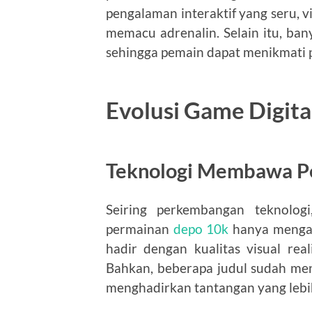
pengalaman interaktif yang seru,
memacu adrenalin. Selain itu, ba
sehingga pemain dapat menikmati p
Evolusi Game Digita
Teknologi Membawa P
Seiring perkembangan teknolog
permainan
depo 10k
hanya mengan
hadir dengan kualitas visual rea
Bahkan, beberapa judul sudah me
menghadirkan tantangan yang lebi