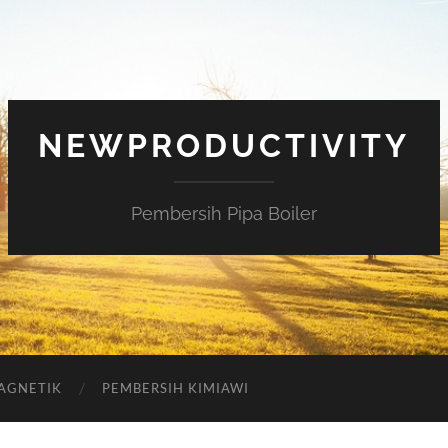
NEWPRODUCTIVITY
Pembersih Pipa Boiler
AGNETIK
PEMBERSIH KIMIAWI