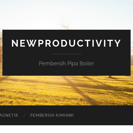
NEWPRODUCTIVITY
Pembersih Pipa Boiler
AGNETIK
PEMBERSIH KIMIAWI