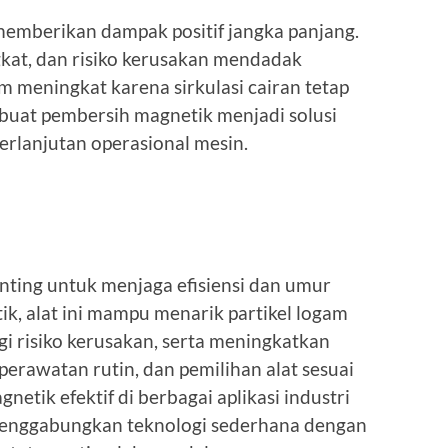
mberikan dampak positif jangka panjang.
kat, dan risiko kerusakan mendadak
tem meningkat karena sirkulasi cairan tetap
buat pembersih magnetik menjadi solusi
erlanjutan operasional mesin.
nting untuk menjaga efisiensi dan umur
ik, alat ini mampu menarik partikel logam
i risiko kerusakan, serta meningkatkan
erawatan rutin, dan pemilihan alat sesuai
tik efektif di berbagai aplikasi industri
menggabungkan teknologi sederhana dengan