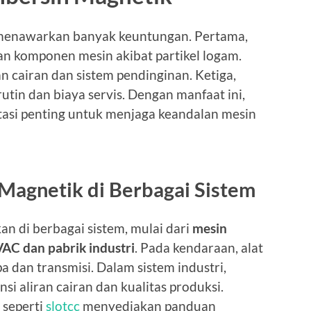
menawarkan banyak keuntungan. Pertama,
an komponen mesin akibat partikel logam.
an cairan dan sistem pendinginan. Ketiga,
tin dan biaya servis. Dengan manfaat ini,
tasi penting untuk menjaga keandalan mesin
Magnetik di Berbagai Sistem
n di berbagai sistem, mulai dari
mesin
VAC dan pabrik industri
. Pada kendaraan, alat
 dan transmisi. Dalam sistem industri,
si aliran cairan dan kualitas produksi.
 seperti
slotcc
menyediakan panduan