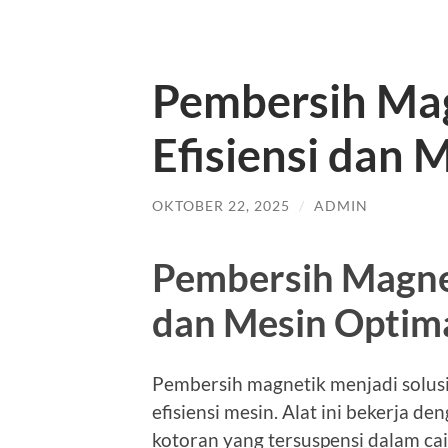
Pembersih Ma
Efisiensi dan 
OKTOBER 22, 2025
/
ADMIN
Pembersih Magnet
dan Mesin Optim
Pembersih magnetik menjadi solusi
efisiensi mesin. Alat ini bekerja d
kotoran yang tersuspensi dalam ca