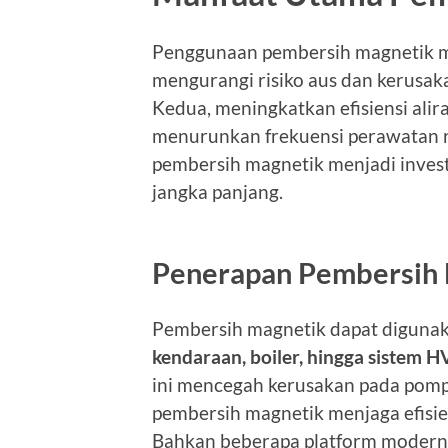
Penggunaan pembersih magnetik 
mengurangi risiko aus dan kerusak
Kedua, meningkatkan efisiensi alir
menurunkan frekuensi perawatan ru
pembersih magnetik menjadi inves
jangka panjang.
Penerapan Pembersih 
Pembersih magnetik dapat digunaka
kendaraan, boiler, hingga sistem H
ini mencegah kerusakan pada pompa
pembersih magnetik menjaga efisien
Bahkan beberapa platform modern