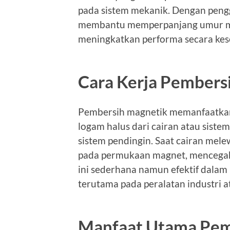
pada sistem mekanik. Dengan peng
membantu memperpanjang umur me
meningkatkan performa secara kes
Cara Kerja Pembers
Pembersih magnetik memanfaatkan
logam halus dari cairan atau sistem
sistem pendingin. Saat cairan mel
pada permukaan magnet, mencegah s
ini sederhana namun efektif dalam 
terutama pada peralatan industri 
Manfaat Utama Pem