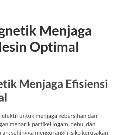
gnetik Menjaga
Mesin Optimal
ik Menjaga Efisiensi
al
 efektif untuk menjaga kebersihan dan
engan menarik partikel logam, debu, dan
iran, sehingga mengurangi risiko kerusakan