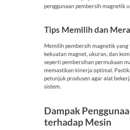
penggunaan pembersih magnetik unt
Tips Memilih dan Mer
Memilih pembersih magnetik yang
kekuatan magnet, ukuran, dan komp
seperti pembersihan permukaan ma
memastikan kinerja optimal. Pasti
petunjuk produsen agar alat bekerj
sistem.
Dampak Penggunaan
terhadap Mesin