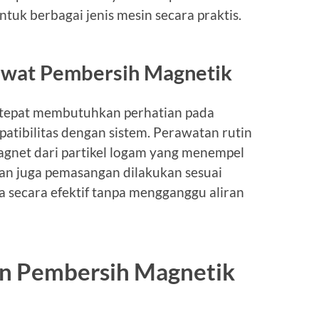
uk berbagai jenis mesin secara praktis.
awat Pembersih Magnetik
 tepat membutuhkan perhatian pada
atibilitas dengan sistem. Perawatan rutin
gnet dari partikel logam yang menempel
kan juga pemasangan dilakukan sesuai
a secara efektif tanpa mengganggu aliran
 Pembersih Magnetik