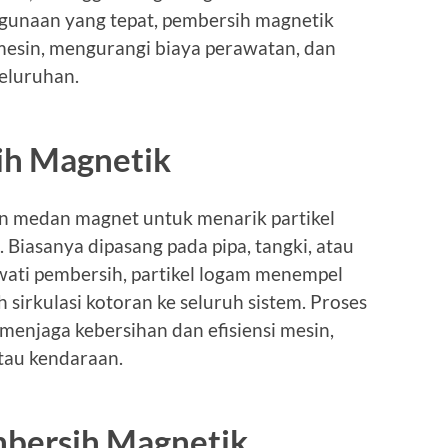
gunaan yang tepat, pembersih magnetik
sin, mengurangi biaya perawatan, dan
eluruhan.
ih Magnetik
 medan magnet untuk menarik partikel
. Biasanya dipasang pada pipa, tangki, atau
ewati pembersih, partikel logam menempel
irkulasi kotoran ke seluruh sistem. Proses
menjaga kebersihan dan efisiensi mesin,
atau kendaraan.
bersih Magnetik