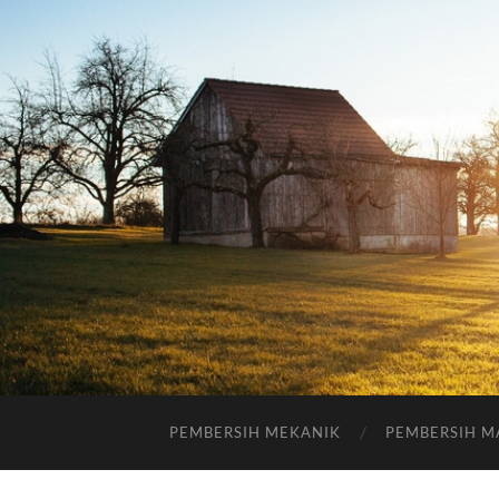
PEMBERSIH MEKANIK
PEMBERSIH M