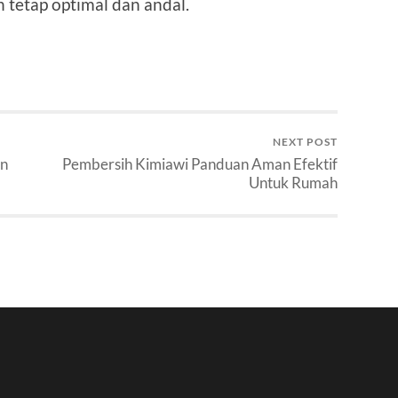
 tetap optimal dan andal.
NEXT POST
an
Pembersih Kimiawi Panduan Aman Efektif
Untuk Rumah