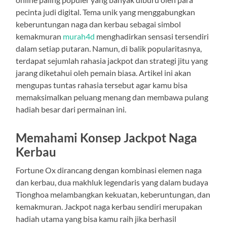
pecinta judi digital. Tema unik yang menggabungkan
keberuntungan naga dan kerbau sebagai simbol
kemakmuran
murah4d
menghadirkan sensasi tersendiri
dalam setiap putaran. Namun, di balik popularitasnya,
terdapat sejumlah rahasia jackpot dan strategi jitu yang
jarang diketahui oleh pemain biasa. Artikel ini akan
mengupas tuntas rahasia tersebut agar kamu bisa
memaksimalkan peluang menang dan membawa pulang
hadiah besar dari permainan ini.
Memahami Konsep Jackpot Naga
Kerbau
Fortune Ox dirancang dengan kombinasi elemen naga
dan kerbau, dua makhluk legendaris yang dalam budaya
Tionghoa melambangkan kekuatan, keberuntungan, dan
kemakmuran. Jackpot naga kerbau sendiri merupakan
hadiah utama yang bisa kamu raih jika berhasil