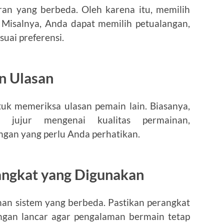
uran yang berbeda. Oleh karena itu, memilih
. Misalnya, Anda dapat memilih petualangan,
suai preferensi.
n Ulasan
tuk memeriksa ulasan pemain lain. Biasanya,
 jujur mengenai kualitas permainan,
angan yang perlu Anda perhatikan.
angkat yang Digunakan
han sistem yang berbeda. Pastikan perangkat
an lancar agar pengalaman bermain tetap