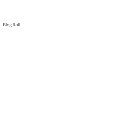
Blog Roll