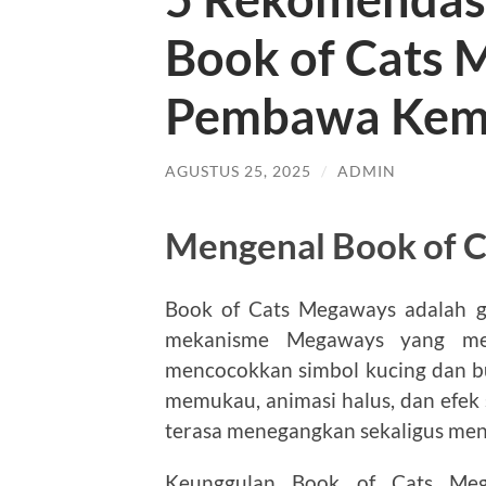
Book of Cats
Pembawa Kem
AGUSTUS 25, 2025
/
ADMIN
Mengenal Book of 
Book of Cats Megaways adalah g
mekanisme Megaways yang me
mencocokkan simbol kucing dan bu
memukau, animasi halus, dan efek
terasa menegangkan sekaligus men
Keunggulan Book of Cats Mega