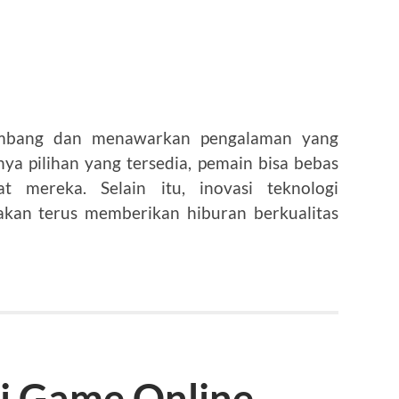
kembang dan menawarkan pengalaman yang
a pilihan yang tersedia, pemain bisa bebas
t mereka. Selain itu, inovasi teknologi
kan terus memberikan hiburan berkualitas
i Game Online