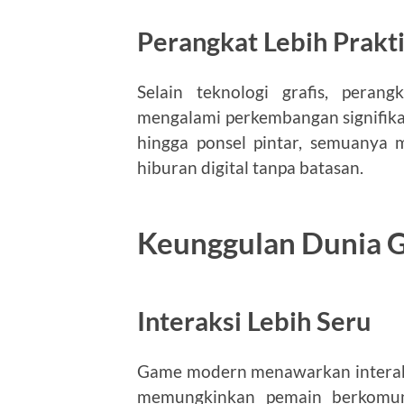
Perangkat Lebih Prakti
Selain teknologi grafis, pera
mengalami perkembangan signifika
hingga ponsel pintar, semuanya
hiburan digital tanpa batasan.
Keunggulan Dunia G
Interaksi Lebih Seru
Game modern menawarkan interaksi
memungkinkan pemain berkomuni