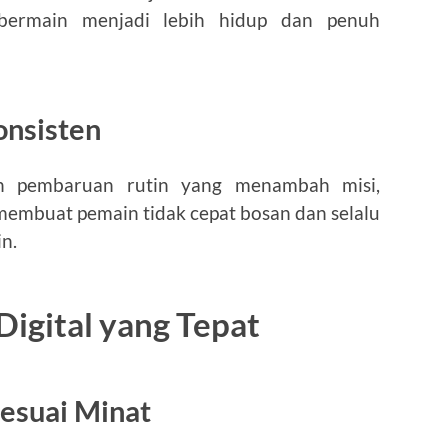
bermain menjadi lebih hidup dan penuh
onsisten
n pembaruan rutin yang menambah misi,
i membuat pemain tidak cepat bosan dan selalu
n.
igital yang Tepat
esuai Minat