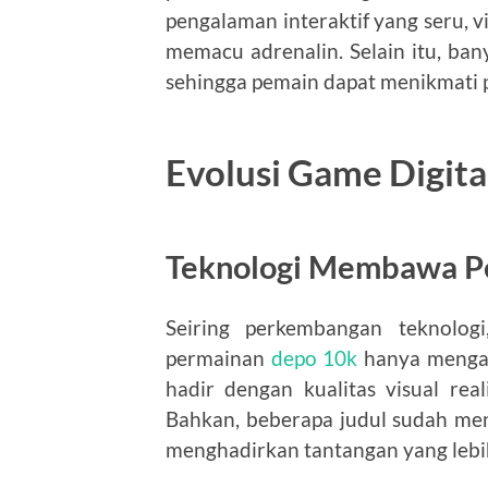
pengalaman interaktif yang seru,
memacu adrenalin. Selain itu, ba
sehingga pemain dapat menikmati p
Evolusi Game Digita
Teknologi Membawa P
Seiring perkembangan teknolog
permainan
depo 10k
hanya mengan
hadir dengan kualitas visual rea
Bahkan, beberapa judul sudah me
menghadirkan tantangan yang lebi