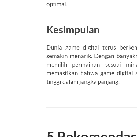
optimal.
Kesimpulan
Dunia game digital terus ber
semakin menarik. Dengan banyakny
memilih permainan sesuai mina
memastikan bahwa game digital a
tinggi dalam jangka panjang.
5 Rekomendas