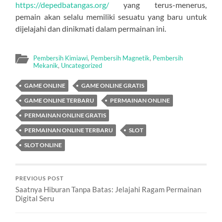
https://depedbatangas.org/
yang terus-menerus,
pemain akan selalu memiliki sesuatu yang baru untuk
dijelajahi dan dinikmati dalam permainan ini.
Pembersih Kimiawi
,
Pembersih Magnetik
,
Pembersih
Mekanik
,
Uncategorized
GAME ONLINE
GAME ONLINE GRATIS
GAME ONLINE TERBARU
PERMAINAN ONLINE
PERMAINAN ONLINE GRATIS
PERMAINAN ONLINE TERBARU
SLOT
SLOT ONLINE
PREVIOUS POST
Saatnya Hiburan Tanpa Batas: Jelajahi Ragam Permainan
Digital Seru