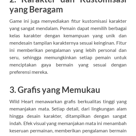
yang Beragam
Game ini juga menyediakan fitur kustomisasi karakter
yang sangat mendalam. Pemain dapat memilih berbagai
kelas karakter dengan kemampuan yang unik dan
mendesain tampilan karakternya sesuai keinginan. Fitur
ini memberikan pengalaman yang lebih personal dan
seru, sehingga memungkinkan setiap pemain untuk
menciptakan gaya bermain yang sesuai dengan
preferensi mereka.
3. Grafis yang Memukau
Wild Heart menawarkan grafis berkualitas tinggi yang
memanjakan mata. Setiap detail, dari lingkungan alam
hingga desain karakter, ditampilkan dengan sangat
indah. Efek visual yang memanjakan mata ini menambah
keseruan permainan, memberikan pengalaman bermain