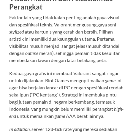
Perangkat
Faktor lain yang tidak kalah penting adalah gaya visual
dan spesifikasi teknis. Valorant mengusung gaya seni
stylized
atau kartunis yang cerah dan bersih. Pilihan
artistik ini memiliki dua keunggulan utama. Pertama,
visibilitas musuh menjadi sangat jelas (musuh ditandai
dengan
outline
merah), sehingga pemain tidak kesulitan
membedakan lawan dengan latar belakang peta.
Kedua, gaya grafis ini membuat Valorant sangat ringan
untuk dijalankan. Riot Games mengoptimalkan
game
ini
agar bisa berjalan lancar di PC dengan spesifikasi rendah
sekalipun (“PC kentang”). Strategi ini membuka pintu
bagi jutaan pemain di negara berkembang, termasuk
Indonesia, yang mungkin belum memiliki perangkat
high-
end
untuk memainkan
game
AAA berat lainnya.
In addition
, server 128-tick rate yang mereka sediakan