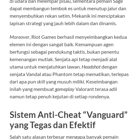
di udara dan melempar pisau, sementara pemain Sage
dapat membangun tembok es untuk menutup jalur dan
menyembuhkan rekan setim. Mekanik ini menciptakan
lapisan strategi yang jauh lebih dalam dan dinamis.
Moreover
, Riot Games berhasil menyeimbangkan kedua
elemen ini dengan sangat baik. Kemampuan agen
berfungsi sebagai pendukung taktis, bukan penentu
kemenangan mutlak. Senjata api tetap menjadi alat
utama untuk menjatuhkan lawan.
Headshot
dengan
senjata Vandal atau Phantom tetap mematikan, terlepas
dari apa pun
skill
yang musuh miliki. Keseimbangan
inilah yang membuat
gameplay
Valorant terasa adil
namun tetap penuh kejutan di setiap rondenya.
Sistem Anti-Cheat “Vanguard”
yang Tegas dan Efektif
Salah satu alasan terbesar mengapa banyak pemain