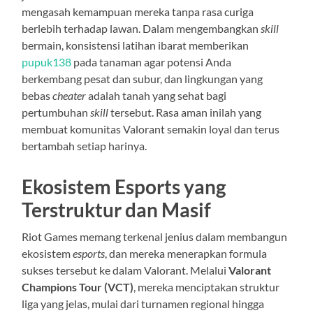
mengasah kemampuan mereka tanpa rasa curiga
berlebih terhadap lawan. Dalam mengembangkan
skill
bermain, konsistensi latihan ibarat memberikan
pupuk138
pada tanaman agar potensi Anda
berkembang pesat dan subur, dan lingkungan yang
bebas
cheater
adalah tanah yang sehat bagi
pertumbuhan
skill
tersebut. Rasa aman inilah yang
membuat komunitas Valorant semakin loyal dan terus
bertambah setiap harinya.
Ekosistem Esports yang
Terstruktur dan Masif
Riot Games memang terkenal jenius dalam membangun
ekosistem
esports
, dan mereka menerapkan formula
sukses tersebut ke dalam Valorant. Melalui
Valorant
Champions Tour (VCT)
, mereka menciptakan struktur
liga yang jelas, mulai dari turnamen regional hingga