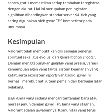
secara gratis memastikan setiap tembakan teregistrasi
dengan akurat. Hal ini merupakan peningkatan
signifikan dibandingkan standar server 64-tick yang
sering digunakan oleh
game
FPS kompetitor pada
umumnya.
Kesimpulan
Valorant telah membuktikan diri sebagai penerus
spiritual sekaligus evolusi dari genre
tactical shooter
.
Dengan menggabungkan
gunplay
yang presisi, variasi
kemampuan agen yang taktis, sistem keamanan yang
ketat, serta ekosistem
esports
yang solid,
game
ini
berhasil merebut hati jutaan pemain dari berbagai latar
belakang.
Bagi Anda yang sedang mencari tantangan baru atau
merasa jenuh dengan
game
FPS lama yang stagnan,
Valorant adalah jawabannya. Komunitas yang terus