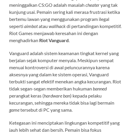
meninggalkan CS:GO adalah masalah
cheater
yang tak
kunjung usai. Pemain sering kali merasa frustrasi ketika
bertemu lawan yang menggunakan program ilegal
seperti
aimbot
atau
wallhack
di pertandingan kompetitif.
Riot Games menjawab keresahan ini dengan
menghadirkan
Riot Vanguard
.
Vanguard adalah sistem keamanan tingkat kernel yang
berjalan sejak komputer menyala. Meskipun sempat
menuai kontroversi di awal peluncurannya karena
aksesnya yang dalam ke sistem operasi, Vanguard
terbukti sangat efektif menekan angka kecurangan. Riot
tidak segan-segan memberikan hukuman
banned
perangkat keras (
hardware ban
) kepada pelaku
kecurangan, sehingga mereka tidak bisa lagi bermain
game
tersebut di PC yang sama.
Ketegasan ini menciptakan lingkungan kompetitif yang
jauh lebih sehat dan bersih. Pemain bisa fokus