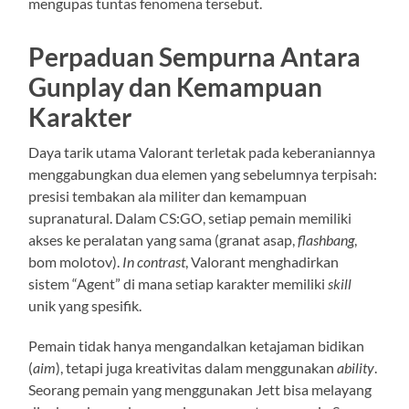
mengupas tuntas fenomena tersebut.
Perpaduan Sempurna Antara
Gunplay dan Kemampuan
Karakter
Daya tarik utama Valorant terletak pada keberaniannya
menggabungkan dua elemen yang sebelumnya terpisah:
presisi tembakan ala militer dan kemampuan
supranatural. Dalam CS:GO, setiap pemain memiliki
akses ke peralatan yang sama (granat asap,
flashbang
,
bom molotov).
In contrast
, Valorant menghadirkan
sistem “Agent” di mana setiap karakter memiliki
skill
unik yang spesifik.
Pemain tidak hanya mengandalkan ketajaman bidikan
(
aim
), tetapi juga kreativitas dalam menggunakan
ability
.
Seorang pemain yang menggunakan Jett bisa melayang