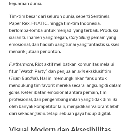
kejuaraan dunia.
Tim-tim besar dari seluruh dunia, seperti Sentinels,
Paper Rex, FNATIC, hingga tim-tim Indonesia,
berlomba-lomba untuk menjadi yang terbaik. Produksi
siaran turnamen yang megah,
storytelling
pemain yang
emosional, dan hadiah uang tunai yang fantastis sukses
menarik jutaan penonton.
Furthermore
, Riot aktif melibatkan komunitas melalui
fitur “Watch Party” dan penjualan
skin
eksklusif tim
(
Team Bundles
). Hal ini memungkinkan fans untuk
mendukung tim favorit mereka secara langsung di dalam
game
. Keterlibatan emosional antara pemain, tim
profesional, dan pengembang inilah yang tidak dimiliki
oleh banyak kompetitor lain, menjadikan Valorant lebih
dari sekadar
game
, tetapi sebuah gaya hidup digital.
Visual Modern dan Aksesibilitas