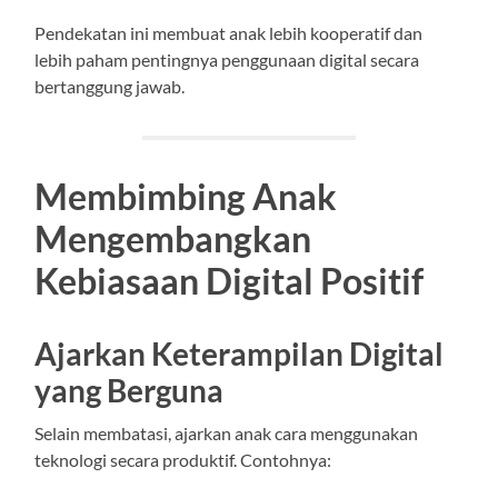
Pendekatan ini membuat anak lebih kooperatif dan
lebih paham pentingnya penggunaan digital secara
bertanggung jawab.
Membimbing Anak
Mengembangkan
Kebiasaan Digital Positif
Ajarkan Keterampilan Digital
yang Berguna
Selain membatasi, ajarkan anak cara menggunakan
teknologi secara produktif. Contohnya: