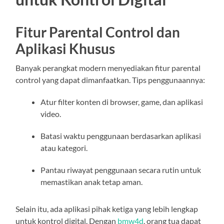
Fitur Parental Control dan
Aplikasi Khusus
Banyak perangkat modern menyediakan fitur parental
control yang dapat dimanfaatkan. Tips penggunaannya:
Atur filter konten di browser, game, dan aplikasi
video.
Batasi waktu penggunaan berdasarkan aplikasi
atau kategori.
Pantau riwayat penggunaan secara rutin untuk
memastikan anak tetap aman.
Selain itu, ada aplikasi pihak ketiga yang lebih lengkap
untuk kontrol digital. Dengan
bmw4d
, orang tua dapat