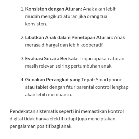
Konsisten dengan Aturan:
Anak akan lebih
mudah mengikuti aturan jika orang tua
konsisten.
Libatkan Anak dalam Penetapan Aturan:
Anak
merasa dihargai dan lebih kooperatif.
Evaluasi Secara Berkala:
Tinjau apakah aturan
masih relevan seiring pertumbuhan anak.
Gunakan Perangkat yang Tepat:
Smartphone
atau tablet dengan fitur parental control lengkap
akan lebih membantu.
Pendekatan sistematis seperti ini memastikan kontrol
digital tidak hanya efektif tetapi juga menciptakan
pengalaman positif bagi anak.