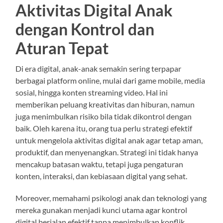
Aktivitas Digital Anak
dengan Kontrol dan
Aturan Tepat
Di era digital, anak-anak semakin sering terpapar
berbagai platform online, mulai dari game mobile, media
sosial, hingga konten streaming video. Hal ini
memberikan peluang kreativitas dan hiburan, namun
juga menimbulkan risiko bila tidak dikontrol dengan
baik. Oleh karena itu, orang tua perlu strategi efektif
untuk mengelola aktivitas digital anak agar tetap aman,
produktif, dan menyenangkan. Strategi ini tidak hanya
mencakup batasan waktu, tetapi juga pengaturan
konten, interaksi, dan kebiasaan digital yang sehat.
Moreover, memahami psikologi anak dan teknologi yang
mereka gunakan menjadi kunci utama agar kontrol
digital berjalan efektif tanpa menimbulkan konflik.